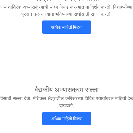
णि अन्य तांत्रिक अभ्यासक्रमांची योग्य निवड करण्यात मार्गदर्शन करतो. विद्यार्थ्यां
प्रदान करून त्यांना भविष्याच्या संधींसाठी सज्ज करतो.
अधिक माहिती मिळवा
वैद्यकीय अभ्यासक्रम सल्ला
िवडीसाठी सल्ला देतो. मेडिकल क्षेत्रातील करिअरच्या विविध पर्यायांबद्दल माहिती देऊन, त
दाखवतो.
अधिक माहिती मिळवा