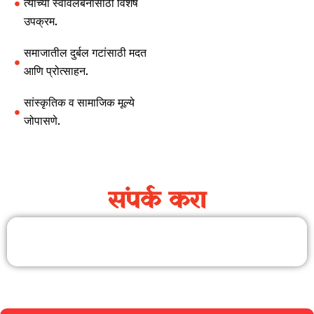
त्यांच्या स्वावलंबनासाठी विशेष
उपक्रम.
समाजातील दुर्बल गटांसाठी मदत
आणि प्रोत्साहन.
सांस्कृतिक व सामाजिक मूल्ये
जोपासणे.
संपर्क करा