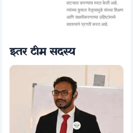
वाटचाल करण्यास मदत केली आहे.
त्यांच्या कुशल नेतृत्वामुळे संस्था शिक्षण
आणि सक्षमीकरणाच्या उद्दिष्टांमध्ये
सातत्याने प्रगती करत आहे.
इतर टीम सदस्य