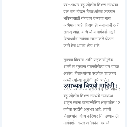
स्व–आधार बहू उद्देशीय शिक्षण संस्थेचा
एक भाग होऊन विद्यार्थ्यांच्या उज्ज्वल
भविष्यासाठी योगदान देण्याचा मला
अभिमान आहे. शिक्षण ही समाजाची खरी
ताकद आहे, आणि योग्य मार्गदर्शनाद्वारे
विद्यार्थ्यांना त्यांच्या स्वप्नांकडे घेऊन
जाणे हेच आमचे ध्येय आहे.
तुमच्या विश्वास आणि सहकार्यामुळेच
आम्ही हा प्रवास यशस्वीरीत्या पार पाडत
आहोत. विद्यार्थ्यांच्या प्रत्येक पावलावर
आम्ही त्यांच्या पाठीशी उभे आहोत.
उपाध्यक्ष विषयी माहिती :
संदीप अशोकराव श्रीखंडे हे स्व–आधार
बहू उद्देशीय शिक्षण संस्थेचे उपाध्यक्ष
असून त्यांना काऊन्सेलिंग क्षेत्रातील 12
वर्षांचा प्रदीर्घ अनुभव आहे. त्यांनी
विद्यार्थ्यांना योग्य करिअर निवडण्यासाठी
मार्गदर्शन करत अनेकांना यशस्वी